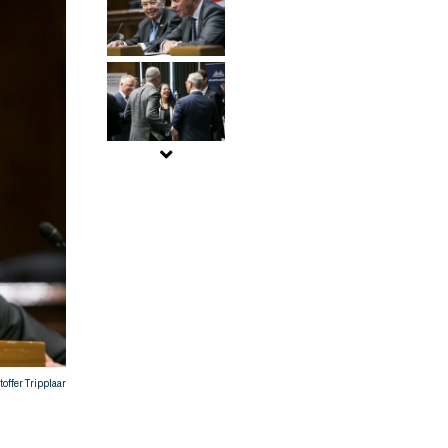
toffer Tripplaar
Deutsch-Amerikanische Konferenz 2018