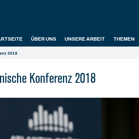
ARTSEITE
ÜBER UNS
UNSERE ARBEIT
THEMEN
enz 2018
nische Konferenz 2018