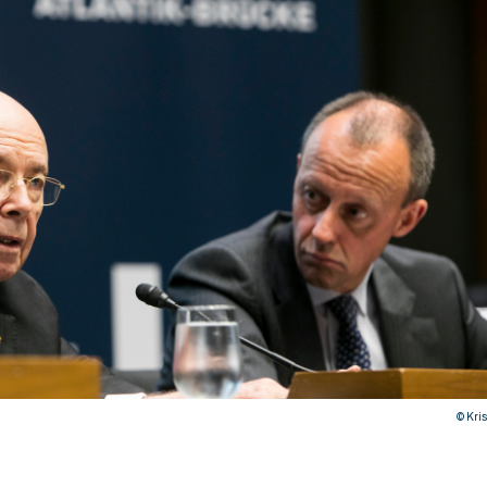
© Kris