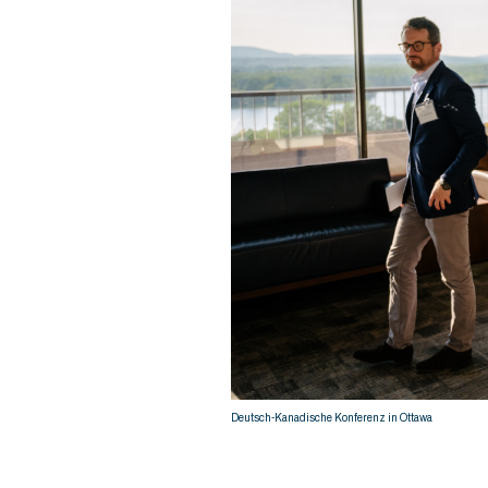
© Sarah Scott
Deutsch-Kanadische Konferenz in Ottawa