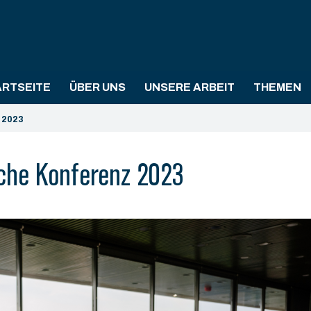
ARTSEITE
ÜBER UNS
UNSERE ARBEIT
THEMEN
 2023
che Konferenz 2023