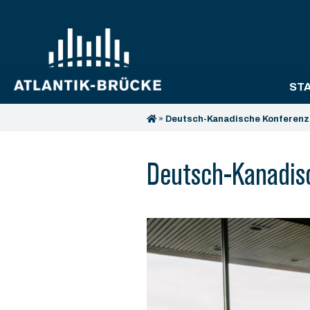
ST
»
Deutsch-Kanadische Konferenz
Deutsch-Kanadis