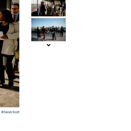
© Sarah Scott
Deutsch-Kanadische Konferenz in Ottawa