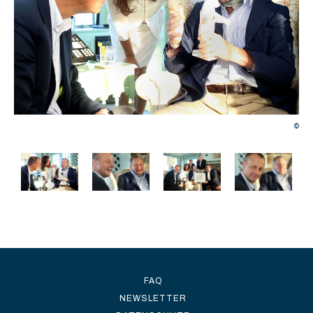
©
©
FAQ
NEWSLETTER