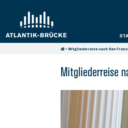
ST
»
Mitgliederreise nach San Franci
Mitgliederreise n