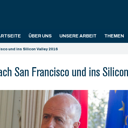
ARTSEITE
ÜBER UNS
UNSERE ARBEIT
THEMEN
sco und ins Silicon Valley 2016
ach San Francisco und ins Silico