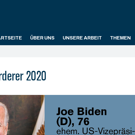
ARTSEITE
ÜBER UNS
UNSERE ARBEIT
THEMEN
rderer 2020