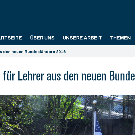
ARTSEITE
ÜBER UNS
UNSERE ARBEIT
THEMEN
us den neuen Bundesländern 2016
 für Lehrer aus den neuen Bund