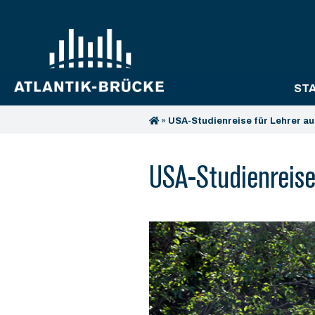
ST
»
USA-Studienreise für Lehrer a
USA-Studienreise