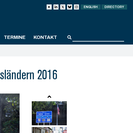
ENGLISH
DIRECTORY
TERMINE
KONTAKT
esländern 2016