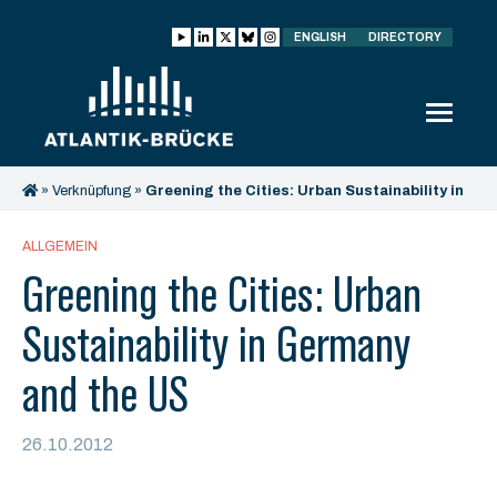
ENGLISH
DIRECTORY
»
Verknüpfung
»
Greening the Cities: Urban Sustainability in
Germany and the US
ALLGEMEIN
Greening the Cities: Urban
Sustainability in Germany
and the US
26.10.2012