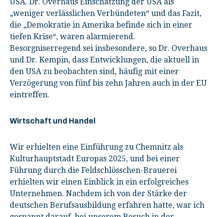
USA. Dr. Overhaus Einschätzung der USA als
„weniger verlässlichen Verbündeten“ und das Fazit,
die „Demokratie in Amerika befinde sich in einer
tiefen Krise“, waren alarmierend.
Besorgniserregend sei insbesondere, so Dr. Overhaus
und Dr. Kempin, dass Entwicklungen, die aktuell in
den USA zu beobachten sind, häufig mit einer
Verzögerung von fünf bis zehn Jahren auch in der EU
eintreffen.
Wirtschaft und Handel
Wir erhielten eine Einführung zu Chemnitz als
Kulturhauptstadt Europas 2025, und bei einer
Führung durch die Feldschlösschen-Brauerei
erhielten wir einen Einblick in ein erfolgreiches
Unternehmen. Nachdem ich von der Stärke der
deutschen Berufsausbildung erfahren hatte, war ich
gespannt darauf, bei unserem Besuch in der