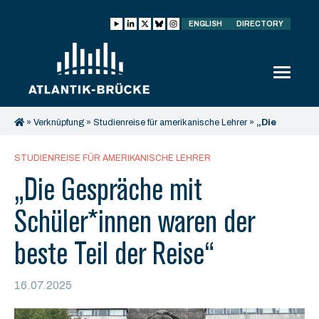
ENGLISH
DIRECTORY
»
Verknüpfung
»
Studienreise für amerikanische Lehrer
»
„Die
Gespräche mit Schüler*innen waren der beste Teil der Reise“
STUDIENREISE FÜR AMERIKANISCHE LEHRER
„Die Gespräche mit
Schüler*innen waren der
beste Teil der Reise“
16.07.2025