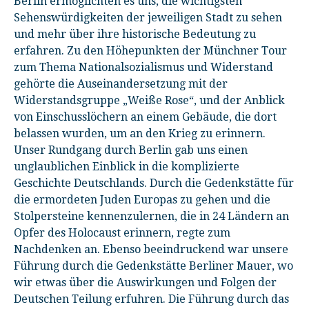
Berlin ermöglichten es uns, die wichtigsten
Sehenswürdigkeiten der jeweiligen Stadt zu sehen
und mehr über ihre historische Bedeutung zu
erfahren. Zu den Höhepunkten der Münchner Tour
zum Thema Nationalsozialismus und Widerstand
gehörte die Auseinandersetzung mit der
Widerstandsgruppe „Weiße Rose“, und der Anblick
von Einschusslöchern an einem Gebäude, die dort
belassen wurden, um an den Krieg zu erinnern.
Unser Rundgang durch Berlin gab uns einen
unglaublichen Einblick in die komplizierte
Geschichte Deutschlands. Durch die Gedenkstätte für
die ermordeten Juden Europas zu gehen und die
Stolpersteine kennenzulernen, die in 24 Ländern an
Opfer des Holocaust erinnern, regte zum
Nachdenken an. Ebenso beeindruckend war unsere
Führung durch die Gedenkstätte Berliner Mauer, wo
wir etwas über die Auswirkungen und Folgen der
Deutschen Teilung erfuhren. Die Führung durch das