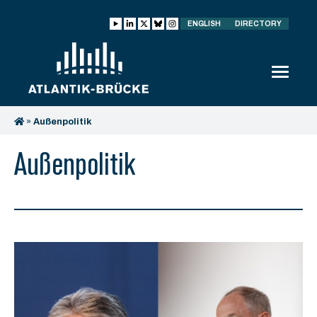
ENGLISH
DIRECTORY
»
Außenpolitik
Außenpolitik