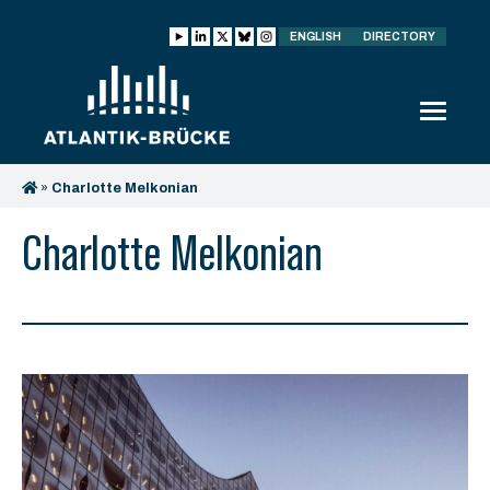
ENGLISH
DIRECTORY
»
Charlotte Melkonian
Charlotte Melkonian