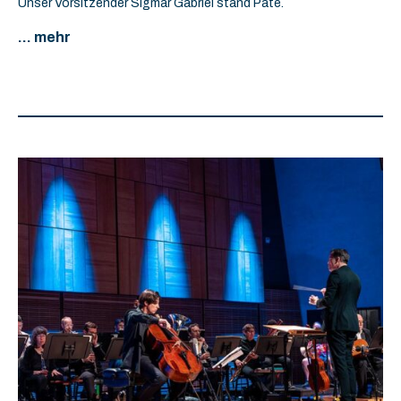
Unser Vorsitzender Sigmar Gabriel stand Pate.
... mehr