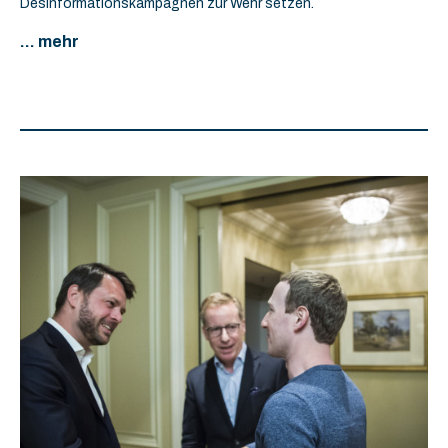
Desinformationskampagnen zur Wehr setzen.
... mehr