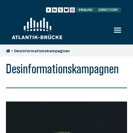
ENGLISH
DIRECTORY
»
Desinformationskampagnen
Desinformationskampagnen