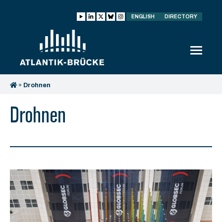
ENGLISH
DIRECTORY
»
Drohnen
Drohnen