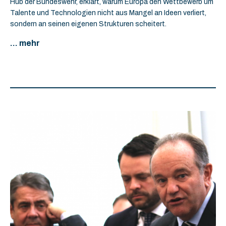
Hub der Bundeswehr, erklärt, warum Europa den Wettbewerb um
Talente und Technologien nicht aus Mangel an Ideen verliert,
sondern an seinen eigenen Strukturen scheitert.
... mehr