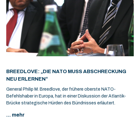
BREEDLOVE: „DIE NATO MUSS ABSCHRECKUNG
NEU ERLERNEN“
General Philip M. Breedlove, der frühere oberste NATO-
Befehlshaber in Europa, hat in einer Diskussion der Atlantik-
Brücke strategische Hürden des Bündnisses erläutert.
... mehr