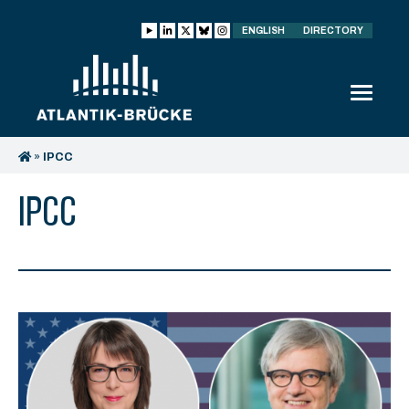
ENGLISH
DIRECTORY
»
IPCC
IPCC