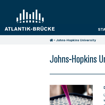
ST
»
Johns-Hopkins University
Johns-Hopkins Un