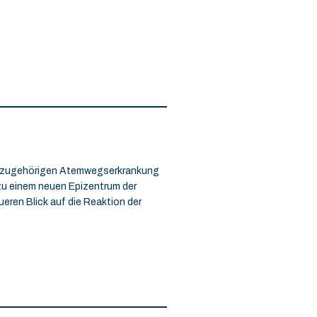
dazugehörigen Atemwegserkrankung
zu einem neuen Epizentrum der
eren Blick auf die Reaktion der