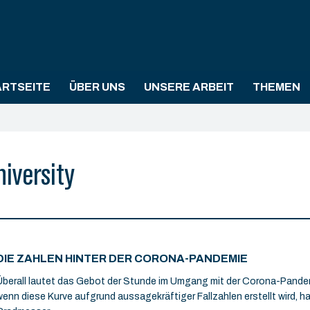
ARTSEITE
ÜBER UNS
UNSERE ARBEIT
THEMEN
iversity
DIE ZAHLEN HINTER DER CORONA-PANDEMIE
Überall lautet das Gebot der Stunde im Umgang mit der Corona-Pandemi
wenn diese Kurve aufgrund aussagekräftiger Fallzahlen erstellt wird, 