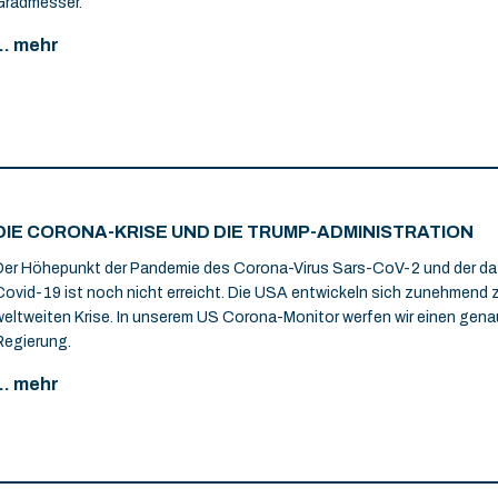
Gradmesser.
... mehr
DIE CORONA-KRISE UND DIE TRUMP-ADMINISTRATION
Der Höhepunkt der Pandemie des Corona-Virus Sars-CoV-2 und der 
Covid-19 ist noch nicht erreicht. Die USA entwickeln sich zunehmend 
weltweiten Krise. In unserem US Corona-Monitor werfen wir einen genau
Regierung.
... mehr