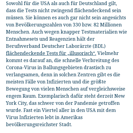
Sowohl für die USA als auch für Deutschland gilt,
dass die Tests nicht zwingend flächendeckend sein
müssen. Sie können es auch gar nicht sein angesichts
von Bevölkerungszahlen von 330 bzw. 82 Millionen
Menschen. Auch wegen knapper Testmaterialien wie
Entnahmesets und Reagenzien hält der
Berufsverband Deutscher Laborärzte (BDL)
flächendeckende Tests für „illusorisch“.
Vielmehr
kommt es darauf an, die schnelle Verbreitung des
Corona-Virus in Ballungsgebieten drastisch zu
verlangsamen, denn in solchen Zentren gibt es die
meisten Fälle von Infizierten und die größte
Bewegung von vielen Menschen auf vergleichsweise
engem Raum. Exemplarisch dafür steht derzeit New
York City, das schwer von der Pandemie getroffen
wurde. Fast ein Viertel aller in den USA mit dem
Virus Infizierten lebt in Amerikas
bevölkerungsreichster Stadt.