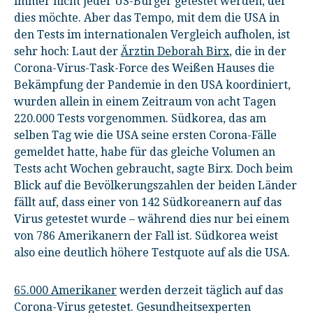
immer nicht jeder US-Bürger getestet werden, der
dies möchte. Aber das Tempo, mit dem die USA in
den Tests im internationalen Vergleich aufholen, ist
sehr hoch: Laut der
Ärztin Deborah Birx
, die in der
Corona-Virus-Task-Force des Weißen Hauses die
Bekämpfung der Pandemie in den USA koordiniert,
wurden allein in einem Zeitraum von acht Tagen
220.000 Tests vorgenommen. Südkorea, das am
selben Tag wie die USA seine ersten Corona-Fälle
gemeldet hatte, habe für das gleiche Volumen an
Tests acht Wochen gebraucht, sagte Birx. Doch beim
Blick auf die Bevölkerungszahlen der beiden Länder
fällt auf, dass einer von 142 Südkoreanern auf das
Virus getestet wurde – während dies nur bei einem
von 786 Amerikanern der Fall ist. Südkorea weist
also eine deutlich höhere Testquote auf als die USA.
65.000 Amerikaner
werden derzeit täglich auf das
Corona-Virus getestet. Gesundheitsexperten