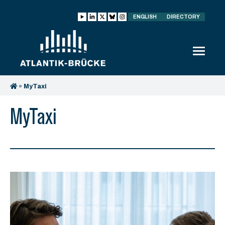
ENGLISH
DIRECTORY
»
MyTaxi
MyTaxi