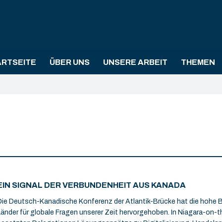
ARTSEITE
ÜBER UNS
UNSERE ARBEIT
THEMEN
EIN SIGNAL DER VERBUNDENHEIT AUS KANADA
Die Deutsch-Kanadische Konferenz der Atlantik-Brücke hat die hohe 
Länder für globale Fragen unserer Zeit hervorgehoben. In Niagara-on-t