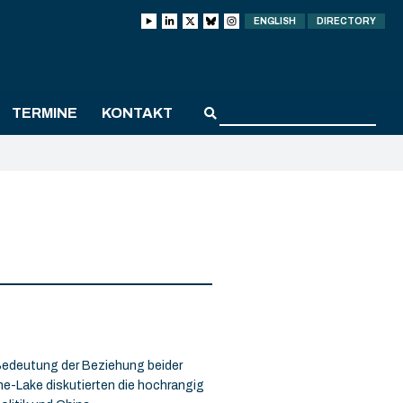
ENGLISH
DIRECTORY
TERMINE
KONTAKT
Bedeutung der Beziehung beider
he-Lake diskutierten die hochrangig