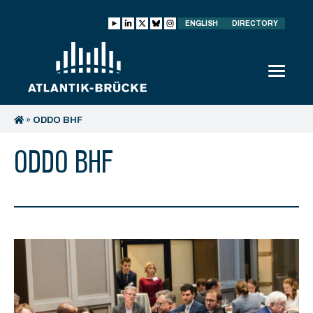
ENGLISH
DIRECTORY
»
ODDO BHF
ODDO BHF