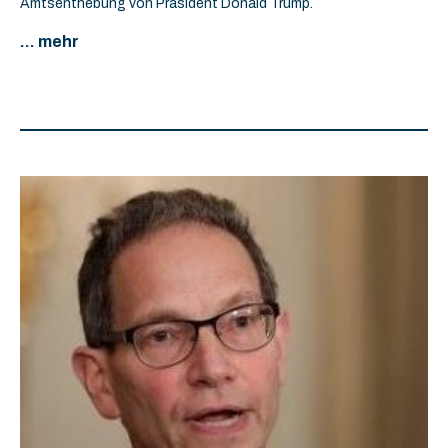
Amtsenthebung von Präsident Donald Trump.
... mehr