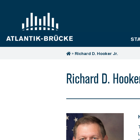
ST
»
Richard D. Hooker Jr.
Richard D. Hooker