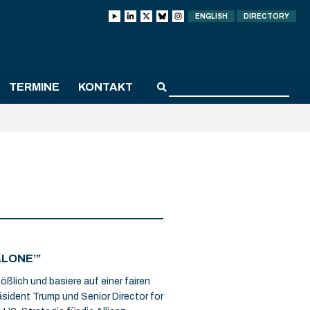
ENGLISH
DIRECTORY
TERMINE
KONTAKT
ALONE’”
ßlich und basiere auf einer fairen
äsident Trump und Senior Director for