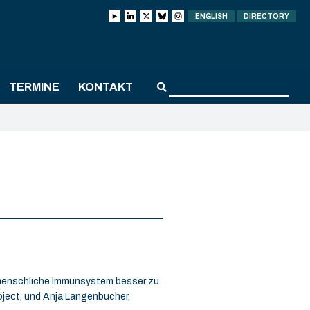
ENGLISH
DIRECTORY
TERMINE
KONTAKT
 menschliche Immunsystem besser zu
ject, und Anja Langenbucher,