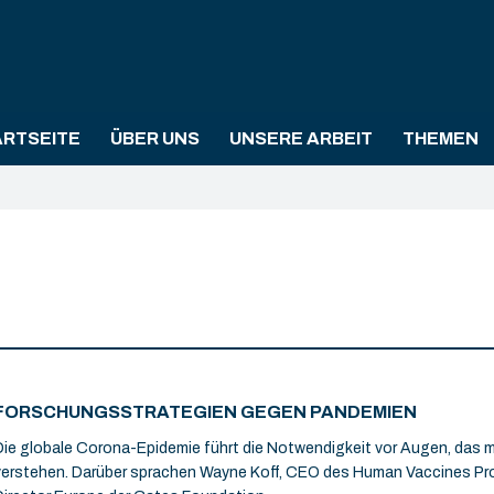
ARTSEITE
ÜBER UNS
UNSERE ARBEIT
THEMEN
FORSCHUNGSSTRATEGIEN GEGEN PANDEMIEN
Die globale Corona-Epidemie führt die Notwendigkeit vor Augen, das
verstehen. Darüber sprachen Wayne Koff, CEO des Human Vaccines Pro