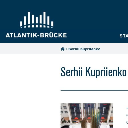
ST
»
Serhii Kupriienko
Serhii Kupriienko