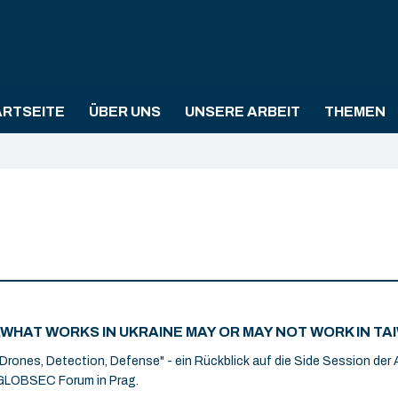
ARTSEITE
ÜBER UNS
UNSERE ARBEIT
THEMEN
„WHAT WORKS IN UKRAINE MAY OR MAY NOT WORK IN TA
"Drones, Detection, Defense" - ein Rückblick auf die Side Session der 
GLOBSEC Forum in Prag.