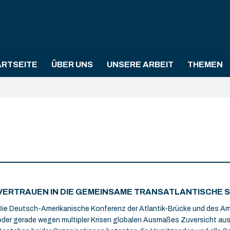
ARTSEITE
ÜBER UNS
UNSERE ARBEIT
THEMEN
VERTRAUEN IN DIE GEMEINSAME TRANSATLANTISCHE 
Die Deutsch-Amerikanische Konferenz der Atlantik-Brücke und des Am
oder gerade wegen multipler Krisen globalen Ausmaßes Zuversicht aus