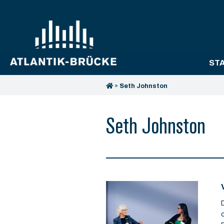
ST
»
Seth Johnston
Seth Johnston