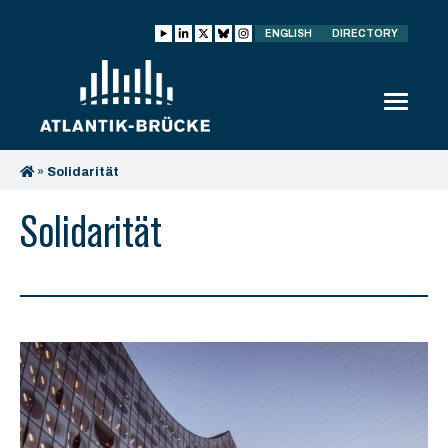
ENGLISH
DIRECTORY
»
Solidarität
Solidarität