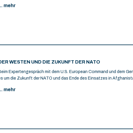
... mehr
DER WESTEN UND DIE ZUKUNFT DER NATO
Beim Expertengespräch mit dem U.S. European Command und dem Gene
es um die Zukunft der NATO und das Ende des Einsatzes in Afghanist
... mehr