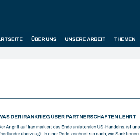
ARTSEITE
ÜBER UNS
UNSERE ARBEIT
THEMEN
WAS DER IRANKRIEG ÜBER PARTNERSCHAFTEN LEHRT
Der Angriff auf Iran markiert das Ende unilateralen US-Handelns, ist un
Friedlander überzeugt. In einer Rede zeichnet sie nach, wie Sanktione