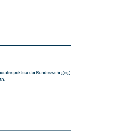
ralinspekteur der Bundeswehr ging
an.