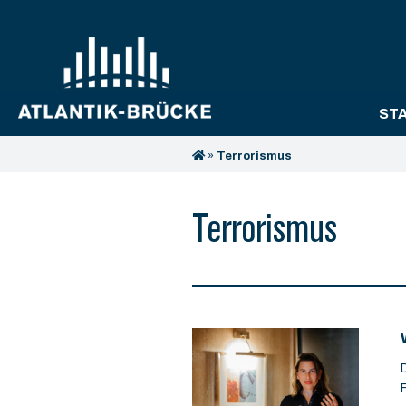
ST
»
Terrorismus
Terrorismus