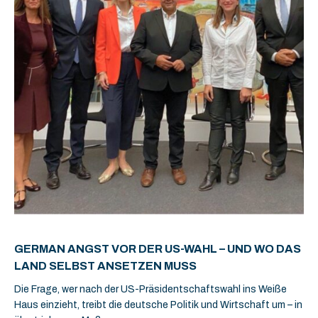
GERMAN ANGST VOR DER US-WAHL – UND WO DAS
LAND SELBST ANSETZEN MUSS
Die Frage, wer nach der US-Präsidentschaftswahl ins Weiße
Haus einzieht, treibt die deutsche Politik und Wirtschaft um – in