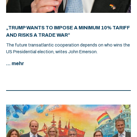
„TRUMP WANTS TO IMPOSE A MINIMUM 10% TARIFF
AND RISKS A TRADE WAR“
The future transatlantic cooperation depends on who wins the
US Presidential election, writes John Emerson.
... mehr