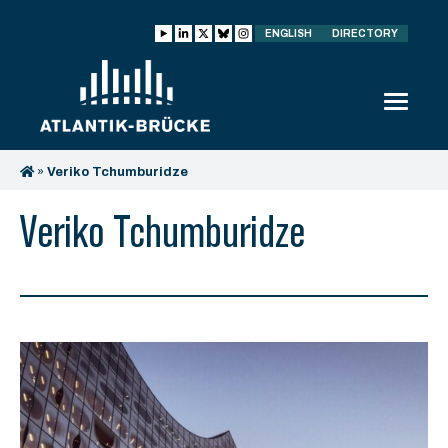
ENGLISH
DIRECTORY
»
Veriko Tchumburidze
Veriko Tchumburidze