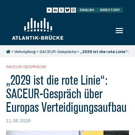
ENGLISH
DIRECTORY
»
Verknüpfung
»
SACEUR-Gespräche
»
„2029 ist die rote Linie“:
SACEUR-Gespräch über Europas Verteidigungsaufbau
SACEUR-GESPRÄCHE
„2029 ist die rote Linie“:
SACEUR-Gespräch über
Europas Verteidigungsaufbau
11.06.2026