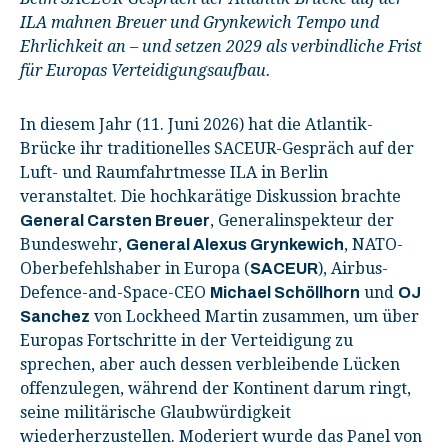
ILA mahnen Breuer und Grynkewich Tempo und
Ehrlichkeit an – und setzen 2029 als verbindliche Frist
für Europas Verteidigungsaufbau.
In diesem Jahr (11. Juni 2026) hat die Atlantik-
Brücke ihr traditionelles SACEUR-Gespräch auf der
Luft- und Raumfahrtmesse ILA in Berlin
veranstaltet. Die hochkarätige Diskussion brachte
, Generalinspekteur der
General Carsten Breuer
Bundeswehr,
, NATO-
General Alexus Grynkewich
Oberbefehlshaber in Europa (
), Airbus-
SACEUR
Defence-and-Space-CEO
und
Michael Schöllhorn
OJ
von Lockheed Martin zusammen, um über
Sanchez
Europas Fortschritte in der Verteidigung zu
sprechen, aber auch dessen verbleibende Lücken
offenzulegen, während der Kontinent darum ringt,
seine militärische Glaubwürdigkeit
wiederherzustellen. Moderiert wurde das Panel von