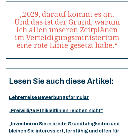
„2029, darauf kommt es an.
Und das ist der Grund, warum
ich allen unseren Zeitplänen
im Verteidigungsministerium
eine rote Linie gesetzt habe.“
Lesen Sie auch diese Artikel:
Lehrerreise Bewerbungsformular
„Freiwillige Ethikleitlinien reichen nicht“
„Investieren Sie in breite Grundfähigkeiten und
bleiben Sie interessiert, lernfähig und offen für