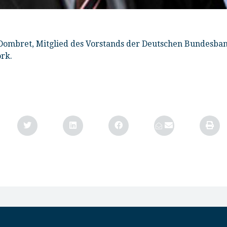
 Dombret, Mitglied des Vorstands der Deutschen Bundesbank
rk.