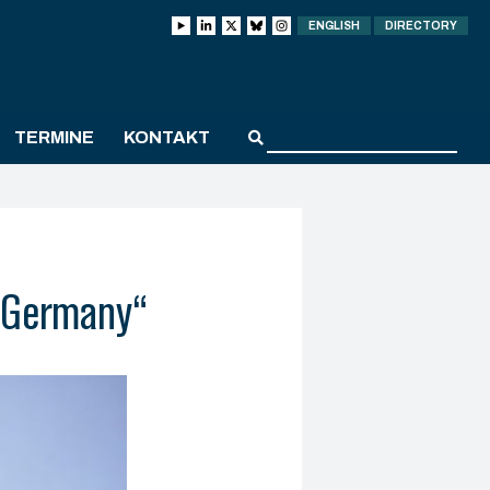
ENGLISH
DIRECTORY
TERMINE
KONTAKT
m Germany“