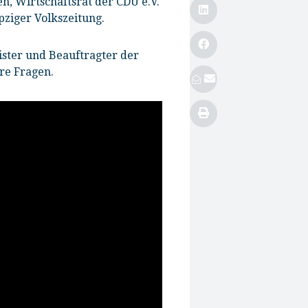
n, Wirtschaftsrat der CDU e.V.
pziger Volkszeitung.
ster und Beauftragter der
re Fragen.