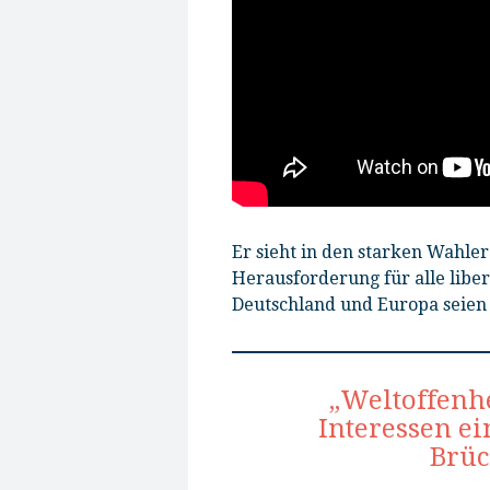
Er
sieht in den starken Wahler
Herausforderung für alle lib
Deutschland und Europa seien
„Weltoffenhe
Interessen ei
Brüc