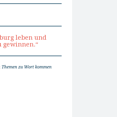
nburg leben und
u gewinnen.“
ten Themen zu Wort kommen