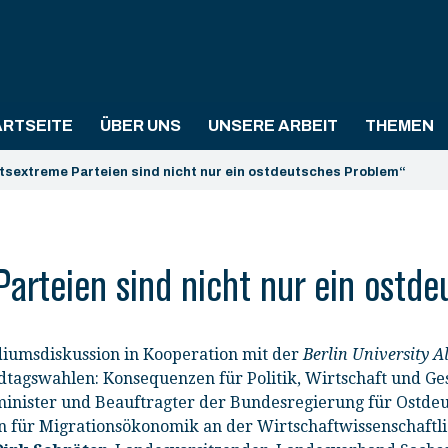
ARTSEITE
ÜBER UNS
UNSERE ARBEIT
THEMEN
tsextreme Parteien sind nicht nur ein ostdeutsches Problem“
arteien sind nicht nur ein ostd
diumsdiskussion in Kooperation mit der
Berlin University A
tagswahlen: Konsequenzen für Politik, Wirtschaft und Ges
minister und Beauftragter der Bundesregierung für Ostde
in für Migrationsökonomik an der Wirtschaftwissenschaftl