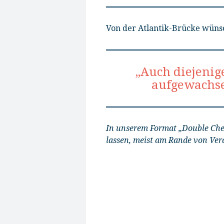
Von der Atlantik-Brücke wünsc
„Auch diejenig
aufgewachse
In unserem Format „Double Ch
lassen, meist am Rande von Ver