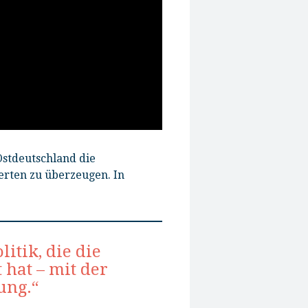
Ostdeutschland die
erten zu überzeugen. In
itik, die die
 hat – mit der
ung.“