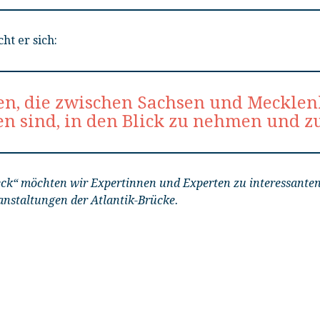
ht er sich:
en, die zwischen Sachsen und Meckle
n sind, in den Blick zu nehmen und z
eck“ möchten wir Expertinnen und Experten zu interessan
anstaltungen der Atlantik-Brücke.