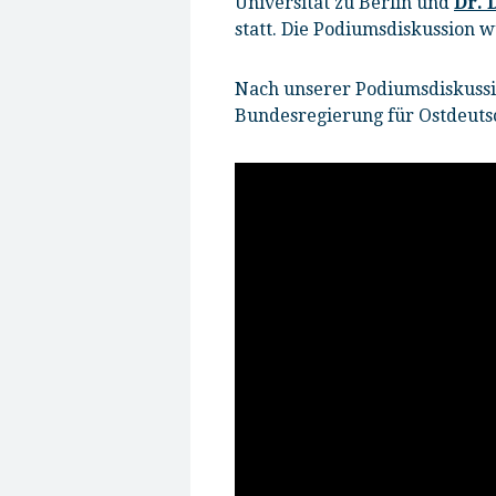
Universität zu Berlin und
Dr. 
statt.
Die Podiumsdiskussion 
Nach unserer Podiumsdiskussio
Bundesregierung für Ostdeuts