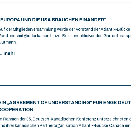
„EUROPA UND DIE USA BRAUCHEN EINANDER“
Auf der Mitgliederversammlung wurde der Vorstand der Atlantik-Brücke 
Vorstandsmitglieder kamen hinzu. Beim anschließenden Gartenfest s
Gutmann.
... mehr
EIN „AGREEMENT OF UNDERSTANDING“ FÜR ENGE DEU
KOOPERATION
Im Rahmen der 35. Deutsch-Kanadischen Konferenz unterzeichneten di
und ihrer kanadischen Partnerorganisation Atlantik-Brücke Canada ei