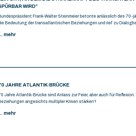
SPÜRBAR WIRD“
Bundespräsident Frank-Walter Steinmeier betonte anlässlich des 70-jä
die Bedeutung der transatlantischen Beziehungen und rief zu Dialogbe
... mehr
70 JAHRE ATLANTIK-BRÜCKE
70 Jahre Atlantik-Brücke sind Anlass zur Feier, aber auch für Reflexion
Beziehungen angesichts multipler Krisen stärken?
... mehr