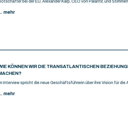
Botschafter bei der EU, Alexander Karp, CEO von Palantir, und Stimme
... mehr
WIE KÖNNEN WIR DIE TRANSATLANTISCHEN BEZIEHUN
MACHEN?
Im Interview spricht die neue Geschäftsführerin über ihre Vision für die 
... mehr