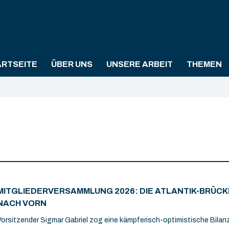
ARTSEITE
ÜBER UNS
UNSERE ARBEIT
THEMEN
MITGLIEDERVERSAMMLUNG 2026: DIE ATLANTIK-BRÜCK
NACH VORN
Vorsitzender Sigmar Gabriel zog eine kämpferisch-optimistische Bilanz