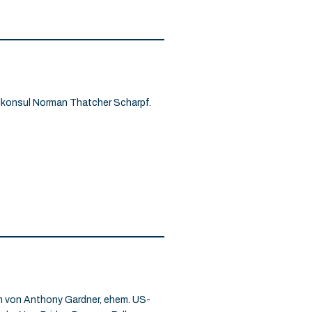
lkonsul Norman Thatcher Scharpf.
en von Anthony Gardner, ehem. US-