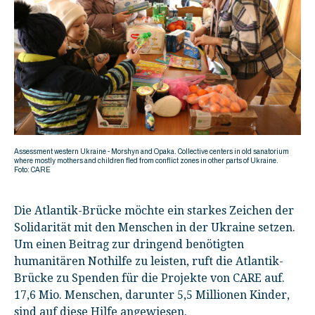
Assessment western Ukraine - Morshyn and Opaka. Collective centers in old sanatorium
where mostly mothers and children fled from conflict zones in other parts of Ukraine.
Foto: CARE
Die Atlantik-Brücke möchte ein starkes Zeichen der
Solidarität mit den Menschen in der Ukraine setzen.
Um einen Beitrag zur dringend benötigten
humanitären Nothilfe zu leisten, ruft die Atlantik-
Brücke zu Spenden für die Projekte von CARE auf.
17,6 Mio. Menschen, darunter 5,5 Millionen Kinder,
sind auf diese Hilfe angewiesen.