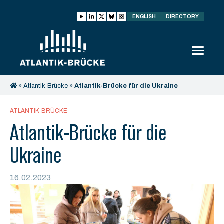
ENGLISH
DIRECTORY
»
Atlantik-Brücke
»
Atlantik-Brücke für die Ukraine
ATLANTIK-BRÜCKE
Atlantik-Brücke für die
Ukraine
16.02.2023