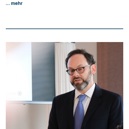
... mehr