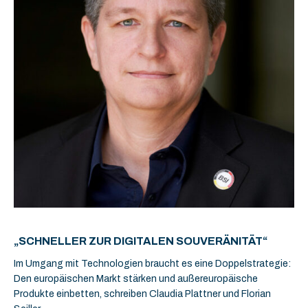
„SCHNELLER ZUR DIGITALEN SOUVERÄNITÄT“
Im Umgang mit Technologien braucht es eine Doppelstrategie:
Den europäischen Markt stärken und außereuropäische
Produkte einbetten, schreiben Claudia Plattner und Florian