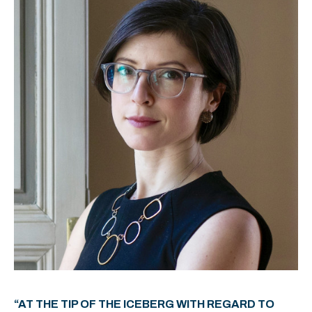
“AT THE TIP OF THE ICEBERG WITH REGARD TO