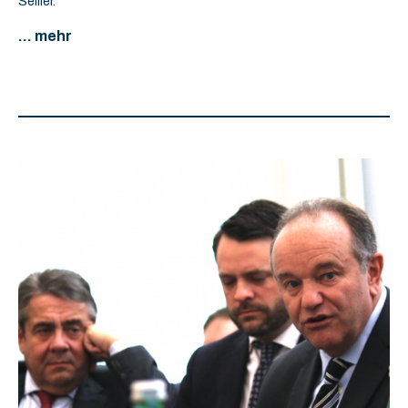
Seiller.
... mehr