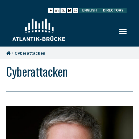
ENGLISH
DIRECTORY
»
Cyberattacken
Cyberattacken