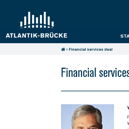
ST
»
Financial services deal
Financial service