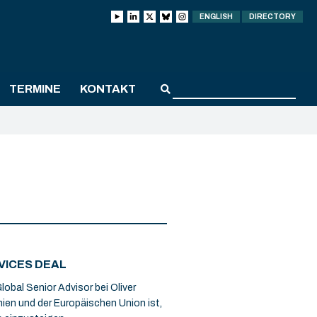
ENGLISH
DIRECTORY
TERMINE
KONTAKT
VICES DEAL
lobal Senior Advisor bei Oliver
nien und der Europäischen Union ist,