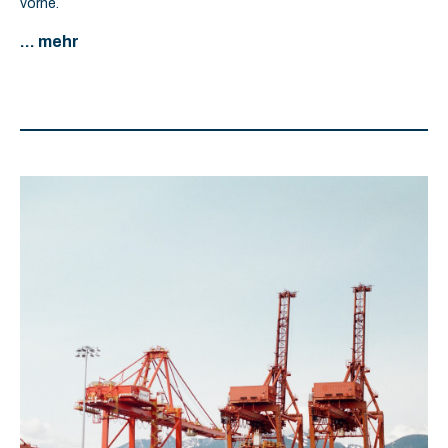
vorne.
... mehr