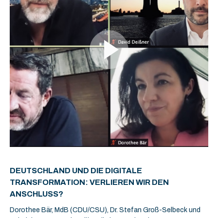
DEUTSCHLAND UND DIE DIGITALE
TRANSFORMATION: VERLIEREN WIR DEN
ANSCHLUSS?
Dorothee Bär, MdB (CDU/CSU), Dr. Stefan Groß-Selbeck und