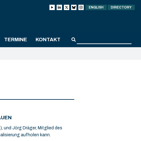
ENGLISH
DIRECTORY
TERMINE
KONTAKT
AUEN
, und Jörg Dräger, Mitglied des
talisierung aufholen kann.