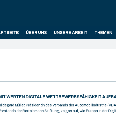
ARTSEITE
ÜBER UNS
UNSERE ARBEIT
THEMEN
MIT WERTEN DIGITALE WETTBEWERBSFÄHIGKEIT AUFB
Hildegard Müller, Präsidentin des Verbands der Automobilindustrie (VDA)
Vorstands der Bertelsmann Stiftung, zeigen auf, wie Europa in der Digi