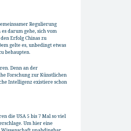
t gemeinsamer Regulierung
 es darum gehe, sich vom
den Erfolg Chinas zu
Dem gelte es, unbedingt etwas
zu behaupten.
hren. Denn an der
che Forschung zur Künstlichen
he Intelligenz existiere schon
en die USA 5 bis 7 Mal so viel
erschlage. Um hier eine
r Wissenschaft unabdingbar.