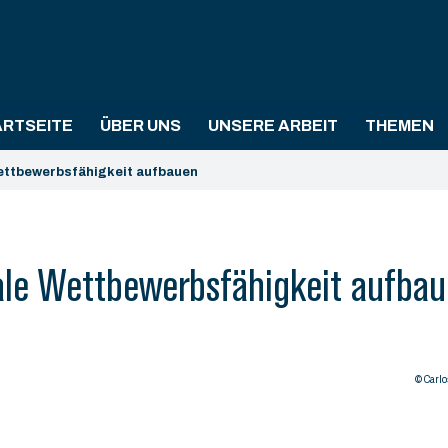
ARTSEITE
ÜBER UNS
UNSERE ARBEIT
THEMEN
Wettbewerbsfähigkeit aufbauen
ale Wettbewerbsfähigkeit aufba
© Carl