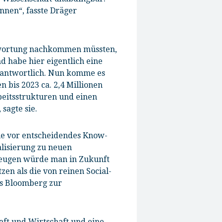
nnen“, fasste Dräger
twortung nachkommen müssten,
d habe hier eigentlich eine
erantwortlich. Nun komme es
 bis 2023 ca. 2,4 Millionen
beitsstrukturen und einen
sagte sie.
ie vor entscheidendes Know-
alisierung zu neuen
zeugen würde man in Zukunft
n als die von reinen Social-
ns Bloomberg zur
ft und Wirtschaft und eine