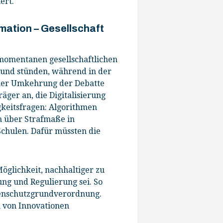
ert.
rmation – Gesellschaft
 momentanen gesellschaftlichen
grund stünden, während in der
iner Umkehrung der Debatte
äger an, die Digitalisierung
gkeitsfragen: Algorithmen
h über Strafmaße in
Schulen. Dafür müssten die
öglichkeit, nachhaltiger zu
ung und Regulierung sei. So
atenschutzgrundverordnung.
 von Innovationen