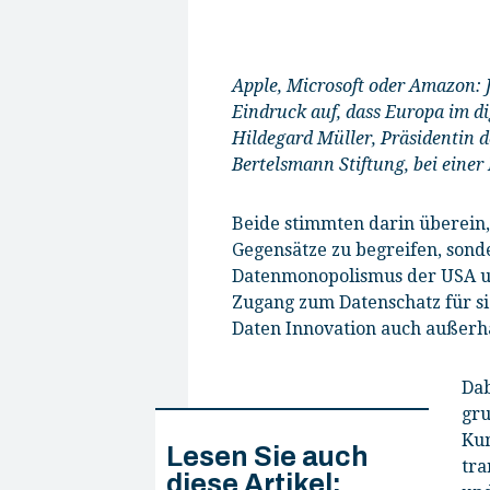
Apple, Microsoft oder Amazon: 
Eindruck auf, dass Europa im d
Hildegard Müller, Präsidentin d
Bertelsmann Stiftung, bei einer
Beide stimmten darin überein, 
Gegensätze zu begreifen, sond
Datenmonopolismus der USA un
Zugang zum Datenschatz für si
Daten Innovation auch außerh
Dab
gru
Kun
Lesen Sie auch
tra
diese Artikel: