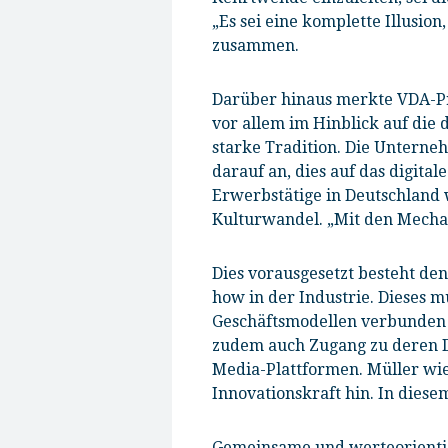
„Es sei eine komplette Illusio
zusammen.
Darüber hinaus merkte VDA-P
vor allem im Hinblick auf die 
starke Tradition. Die Unterne
darauf an, dies auf das digita
Erwerbstätige in Deutschland 
Kulturwandel. „Mit den Mechan
Dies vorausgesetzt besteht de
how in der Industrie. Dieses m
Geschäftsmodellen verbunden 
zudem auch Zugang zu deren Da
Media-Plattformen. Müller wi
Innovationskraft hin. In diese
Gemeinsame und werteorientie