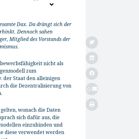
esamte Dax. Da drängt sich der
erhinkt. Dennoch sahen
er, Mitglied des Vorstands der
timismus.
bewerbsfähigkeit nicht als
Gegenmodell zum
der Staat den alleinigen
rch die Dezentralisierung von
.
 gelten, wonach die Daten
rach sich dafür aus, die
smodellen einzubinden und
ie diese verwendet werden