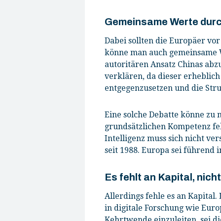
Gemeinsame Werte durc
Dabei sollten die Europäer vo
könne man auch gemeinsame We
autoritären Ansatz Chinas abz
verklären, da dieser erheblic
entgegenzusetzen und die Stru
Eine solche Debatte könne zu m
grundsätzlichen Kompetenz feh
Intelligenz muss sich nicht ve
seit 1988. Europa sei führend 
Es fehlt an Kapital, nic
Allerdings fehle es an Kapital.
in digitale Forschung wie Eur
Kehrtwende einzuleiten, sei d