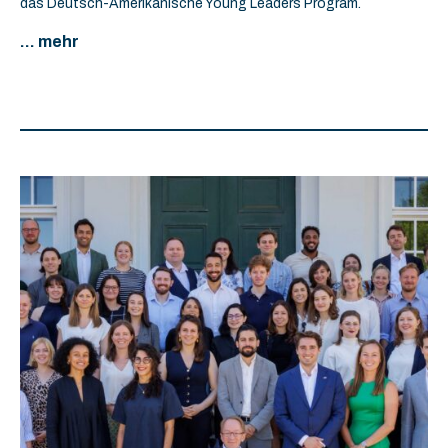
das Deutsch-Amerikanische Young Leaders Program.
... mehr