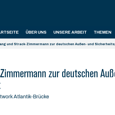
ARTSEITE
ÜBER UNS
UNSERE ARBEIT
THEMEN
ang und Strack-Zimmermann zur deutschen Außen- und Sicherheitsp
-Zimmermann zur deutschen Auß
k
twork Atlantik-Brücke