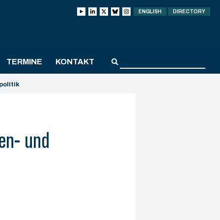
ENGLISH
DIRECTORY
TERMINE
KONTAKT
olitik
en- und