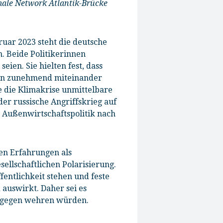
ale Network Atlantik-Brücke
ruar 2023 steht die deutsche
. Beide Politikerinnen
eien. Sie hielten fest, dass
ern zunehmend miteinander
e die Klimakrise unmittelbare
r russische Angriffskrieg auf
 Außenwirtschaftspolitik nach
en Erfahrungen als
ellschaftlichen Polarisierung.
fentlichkeit stehen und feste
 auswirkt. Daher sei es
 dagegen wehren würden.