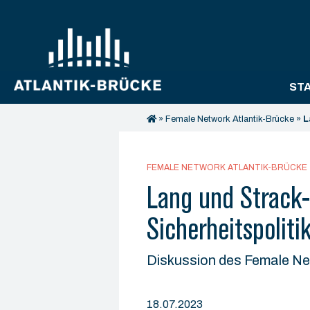
ST
»
Female Network Atlantik-Brücke
»
L
FEMALE NETWORK ATLANTIK-BRÜCKE
Lang und Strack
Sicherheitspoliti
Diskussion des Female Ne
18.07.2023