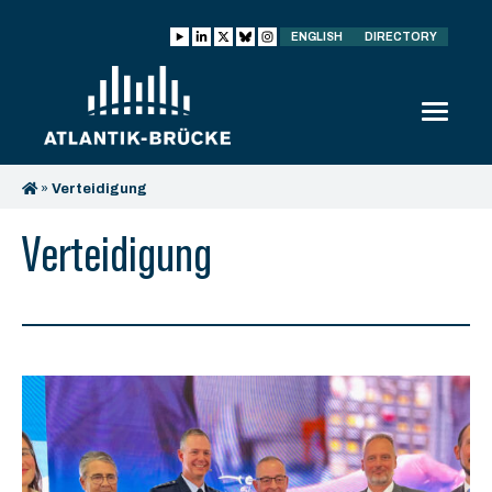
ENGLISH
DIRECTORY
»
Verteidigung
Verteidigung