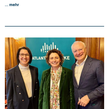
... mehr