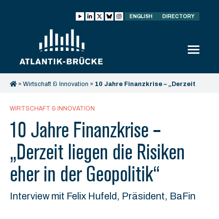
ENGLISH
DIRECTORY
»
Wirtschaft & Innovation
»
10 Jahre Finanzkrise – „Derzeit
liegen die Risiken eher in der Geopolitik“
WIRTSCHAFT & INNOVATION
10 Jahre Finanzkrise –
„Derzeit liegen die Risiken
eher in der Geopolitik“
Interview mit Felix Hufeld, Präsident, BaFin