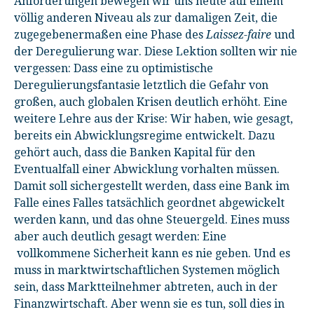
Anforderungen bewegen wir uns heute auf einem
völlig anderen Niveau als zur damaligen Zeit, die
zugegebenermaßen eine Phase des
Laissez-faire
und
der Deregulierung war. Diese Lektion sollten wir nie
vergessen: Dass eine zu optimistische
Deregulierungsfantasie letztlich die Gefahr von
großen, auch globalen Krisen deutlich erhöht. Eine
weitere Lehre aus der Krise: Wir haben, wie gesagt,
bereits ein Abwicklungsregime entwickelt. Dazu
gehört auch, dass die Banken Kapital für den
Eventualfall einer Abwicklung vorhalten müssen.
Damit soll sichergestellt werden, dass eine Bank im
Falle eines Falles tatsächlich geordnet abgewickelt
werden kann, und das ohne Steuergeld. Eines muss
aber auch deutlich gesagt werden: Eine
vollkommene Sicherheit kann es nie geben. Und es
muss in marktwirtschaftlichen Systemen möglich
sein, dass Marktteilnehmer abtreten, auch in der
Finanzwirtschaft. Aber wenn sie es tun, soll dies in