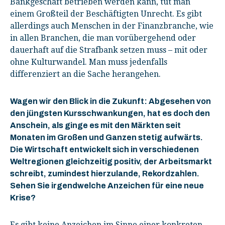
Bankgeschäft betrieben werden kann, tut man
einem Großteil der Beschäftigten Unrecht. Es gibt
allerdings auch Menschen in der Finanzbranche, wie
in allen Branchen, die man vorübergehend oder
dauerhaft auf die Strafbank setzen muss – mit oder
ohne Kulturwandel. Man muss jedenfalls
differenziert an die Sache herangehen.
Wagen wir den Blick in die Zukunft: Abgesehen von
den jüngsten Kursschwankungen, hat es doch den
Anschein, als ginge es mit den Märkten seit
Monaten im Großen und Ganzen stetig aufwärts.
Die Wirtschaft entwickelt sich in verschiedenen
Weltregionen gleichzeitig positiv, der Arbeitsmarkt
schreibt, zumindest hierzulande, Rekordzahlen.
Sehen Sie irgendwelche Anzeichen für eine neue
Krise?
Es gibt keine Anzeichen im Sinne einer konkreten