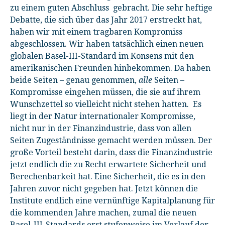
zu einem guten Abschluss gebracht. Die sehr heftige
Debatte, die sich über das Jahr 2017 erstreckt hat,
haben wir mit einem tragbaren Kompromiss
abgeschlossen. Wir haben tatsächlich einen neuen
globalen Basel-III-Standard im Konsens mit den
amerikanischen Freunden hinbekommen. Da haben
beide Seiten – genau genommen,
alle
Seiten –
Kompromisse eingehen müssen, die sie auf ihrem
Wunschzettel so vielleicht nicht stehen hatten. Es
liegt in der Natur internationaler Kompromisse,
nicht nur in der Finanzindustrie, dass von allen
Seiten Zugeständnisse gemacht werden müssen. Der
große Vorteil besteht darin, dass die Finanzindustrie
jetzt endlich die zu Recht erwartete Sicherheit und
Berechenbarkeit hat. Eine Sicherheit, die es in den
Jahren zuvor nicht gegeben hat. Jetzt können die
Institute endlich eine vernünftige Kapitalplanung für
die kommenden Jahre machen, zumal die neuen
Basel-III-Standards erst stufenweise im Verlauf der