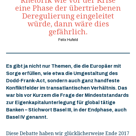
Rhetorik wie vor der Krise
eine Phase der übertriebenen
Deregulierung eingeleitet
würde, dann wäre dies
gefährlich.
Felix Hufeld
Es gibt ja nicht nur Themen, die die Europäer mit
Sorge erfüllen, wie etwa die Umgestaltung des
Dodd-Frank-Act, sondern auch ganz handfeste
Konfliktfelder im transatlantischen Verhältnis. Das
war bis vor Kurzem die Frage der Mindeststandards
zur Eigenkapitalunterlegung für global tätige
Banken – Stichwort Basel III, in der Endphase, auch
Basel IV genannt.
Diese Debatte haben wir glücklicherweise Ende 2017