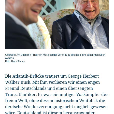
George H. W. Bush mit Friedrich Merz bei der Verleihung des nach ihm benannten Bush
Awards
Foto: Evan Sisley
Die Atlantik-Brücke trauert um George Herbert
Walker Bush. Mit ihm verlieren wir einen engen
Freund Deutschlands und einen überzeugten
Transatlantiker. Er war ein mutiger Vorkämpfer der
freien Welt, ohne dessen historischen Weitblick die
deutsche Wiedervereinigung nicht möglich gewesen
wäre. Deutschland ist diesem herausragenden