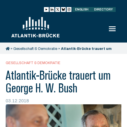
ENGLISH
DIRECTORY
»
Gesellschaft & Demokratie
»
Atlantik-Brücke trauert um
George H. W. Bush
GESELLSCHAFT & DEMOKRATIE
Atlantik-Brücke trauert um
George H. W. Bush
03.12.2018