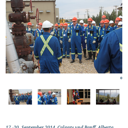
©
©
17.-20. September 2014, Calgary und Banff, Alberta