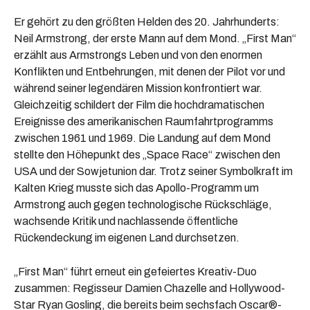
Er gehört zu den größten Helden des 20. Jahrhunderts:
Neil Armstrong, der erste Mann auf dem Mond. „First Man“
erzählt aus Armstrongs Leben und von den enormen
Konflikten und Entbehrungen, mit denen der Pilot vor und
während seiner legendären Mission konfrontiert war.
Gleichzeitig schildert der Film die hochdramatischen
Ereignisse des amerikanischen Raumfahrtprogramms
zwischen 1961 und 1969. Die Landung auf dem Mond
stellte den Höhepunkt des „Space Race“ zwischen den
USA und der Sowjetunion dar. Trotz seiner Symbolkraft im
Kalten Krieg musste sich das Apollo-Programm um
Armstrong auch gegen technologische Rückschläge,
wachsende Kritik und nachlassende öffentliche
Rückendeckung im eigenen Land durchsetzen.
„First Man“ führt erneut ein gefeiertes Kreativ-Duo
zusammen: Regisseur Damien Chazelle and Hollywood-
Star Ryan Gosling, die bereits beim sechsfach Oscar®-