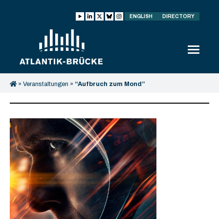
ENGLISH
DIRECTORY
»
Veranstaltungen
»
“Aufbruch zum Mond”