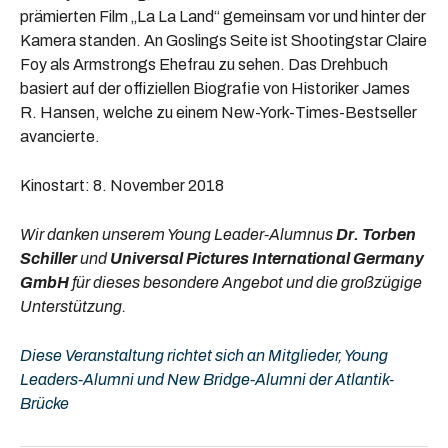
prämierten Film „La La Land“ gemeinsam vor und hinter der
Kamera standen. An Goslings Seite ist Shootingstar Claire
Foy als Armstrongs Ehefrau zu sehen. Das Drehbuch
basiert auf der offiziellen Biografie von Historiker James
R. Hansen, welche zu einem New-York-Times-Bestseller
avancierte.
Kinostart: 8. November 2018
Wir danken unserem Young Leader-Alumnus
Dr. Torben
Schiller
und
Universal Pictures International Germany
GmbH
für dieses besondere Angebot und die großzügige
Unterstützung.
Diese Veranstaltung richtet sich an Mitglieder, Young
Leaders-Alumni und New Bridge-Alumni der Atlantik-
Brücke