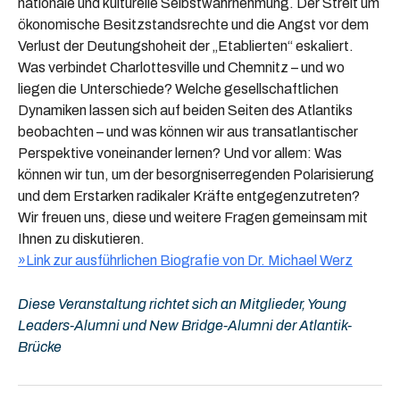
nationale und kulturelle Selbstwahrnehmung. Der Streit um
ökonomische Besitzstandsrechte und die Angst vor dem
Verlust der Deutungshoheit der „Etablierten“ eskaliert.
Was verbindet Charlottesville und Chemnitz – und wo
liegen die Unterschiede? Welche gesellschaftlichen
Dynamiken lassen sich auf beiden Seiten des Atlantiks
beobachten – und was können wir aus transatlantischer
Perspektive voneinander lernen? Und vor allem: Was
können wir tun, um der besorgniserregenden Polarisierung
und dem Erstarken radikaler Kräfte entgegenzutreten?
Wir freuen uns, diese und weitere Fragen gemeinsam mit
Ihnen zu diskutieren.
»Link zur ausführlichen Biografie von Dr. Michael Werz
Diese Veranstaltung richtet sich an Mitglieder, Young
Leaders-Alumni und New Bridge-Alumni der Atlantik-
Brücke