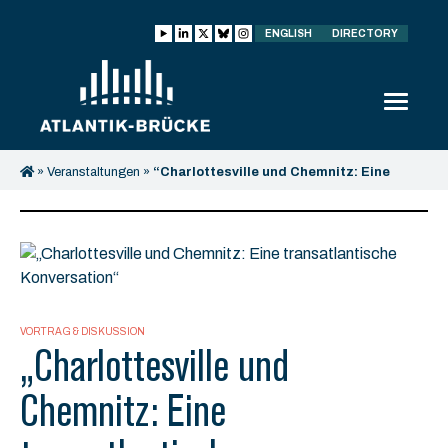
ENGLISH
DIRECTORY
»
Veranstaltungen
»
“Charlottesville und Chemnitz: Eine
transatlantische Konversation”
VORTRAG & DISKUSSION
„Charlottesville und
Chemnitz: Eine