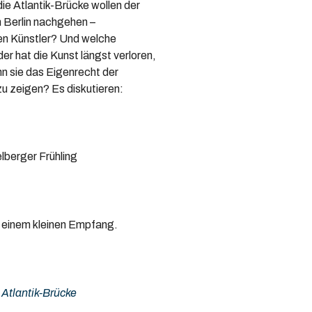
ie Atlantik-Brücke wollen der
 Berlin nachgehen –
ben Künstler? Und welche
er hat die Kunst längst verloren,
nn sie das Eigenrecht der
zu zeigen? Es diskutieren:
lberger Frühling
u einem kleinen Empfang.
 Atlantik-Brücke