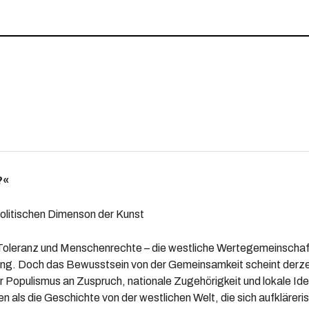
?«
 politischen Dimenson der Kunst
 Toleranz und Menschenrechte – die westliche Wertegemeinschaft 
ung. Doch das Bewusstsein von der Gemeinsamkeit scheint derzei
er Populismus an Zuspruch, nationale Zugehörigkeit und lokale Iden
en als die Geschichte von der westlichen Welt, die sich aufkläreris