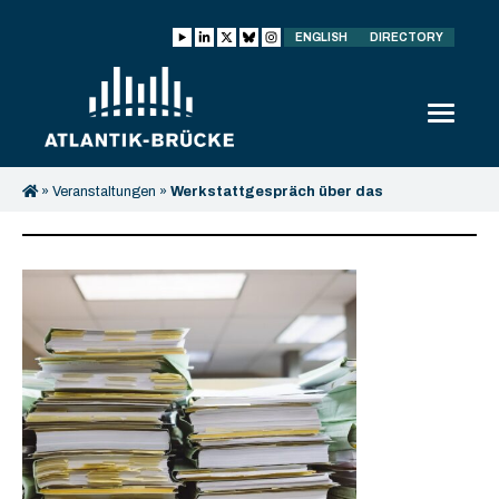
ENGLISH
DIRECTORY
»
Veranstaltungen
»
Werkstattgespräch über das
Hardenberg-Projekt