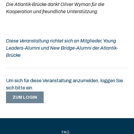
Die Atlantik-Brücke dankt Oliver Wyman für die
Kooperation und freundliche Unterstützung
Diese Veranstaltung richtet sich an Mitglieder, Young
Leaders-Alumni und New Bridge-Alumni der Atlantik-
Brücke
Um sich für diese Veranstaltung anzumelden, loggen Sie
sich bitte ein.
ZUM LOGIN
FAQ