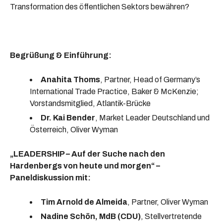
Transformation des öffentlichen Sektors bewähren?
Begrüßung & Einführung:
Anahita Thoms
, Partner, Head of Germany’s
International Trade Practice, Baker & McKenzie;
Vorstandsmitglied, Atlantik-Brücke
Dr. Kai Bender
, Market Leader Deutschland und
Österreich, Oliver Wyman
„LEADERSHIP – Auf der Suche nach den
Hardenbergs von heute und morgen“ –
Paneldiskussion mit:
Tim Arnold de Almeida
, Partner, Oliver Wyman
Nadine Schön, MdB (CDU)
, Stellvertretende