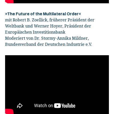
»The Future of the Multilateral Order«
mit Robert B. Zoellick, früherer Präsident der
Weltbank und Werner Hoyer, Präsident der
Europäischen Investitionsbank
Moderiert von Dr. Stormy-Annika Mildner,
Bundesverband der Deutschen Industrie e.V.