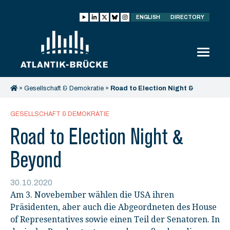
ENGLISH
DIRECTORY
»
Gesellschaft & Demokratie
»
Road to Election Night &
Beyond
GESELLSCHAFT & DEMOKRATIE
Road to Election Night &
Beyond
30.10.2020
Am 3. Novebember wählen die USA ihren
Präsidenten, aber auch die Abgeordneten des House
of Representatives sowie einen Teil der Senatoren. In